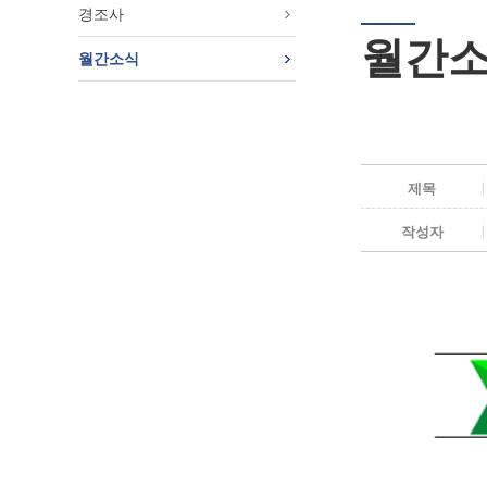
경조사
월간
월간소식
제목
작성자