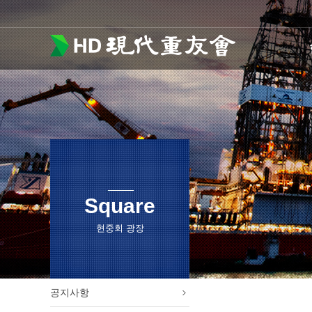
Square
현중회 광장
공지사항